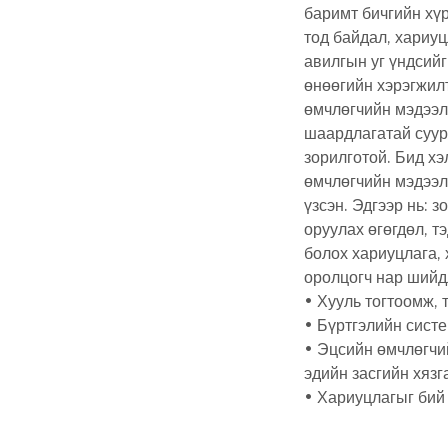
баримт бичгийн хүр
тод байдал, хариуц
авилгын уг үндсийг
өнөөгийн хэрэгжилт
өмчлөгчийн мэдээл
шаардлагатай суурь
зорилготой. Бид хэ
өмчлөгчийн мэдээл
үзсэн. Эдгээр нь: 
оруулах өгөгдөл, т
болох хариуцлага,
оролцогч нар шийд
• Хууль тогтоомж, 
• Бүртгэлийн систе
• Эцсийн өмчлөгчий
эдийн засгийн хязг
• Хариуцлагыг бий 