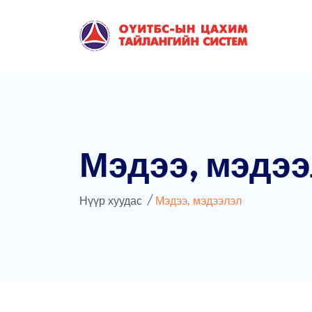
Мэдээ, мэдэ
Нүүр хуудас
Мэдээ, мэдээлэл