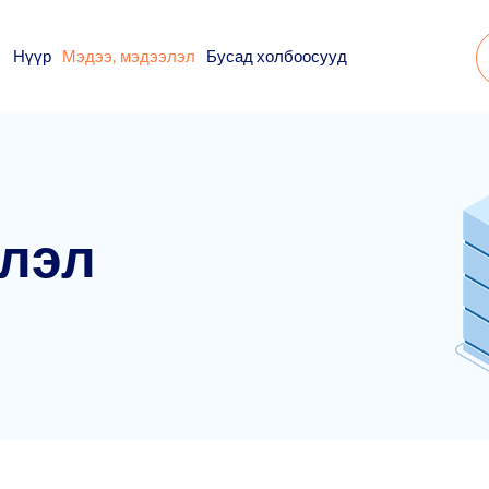
Нүүр
Мэдээ, мэдээлэл
Бусад холбоосууд
элэл