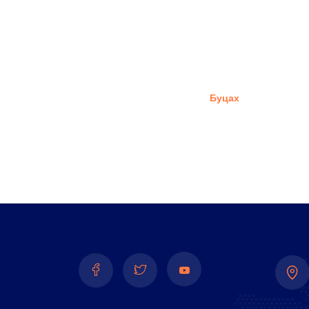
Буцах