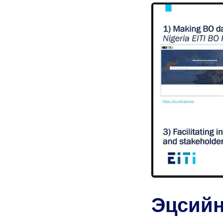
Эцсийн