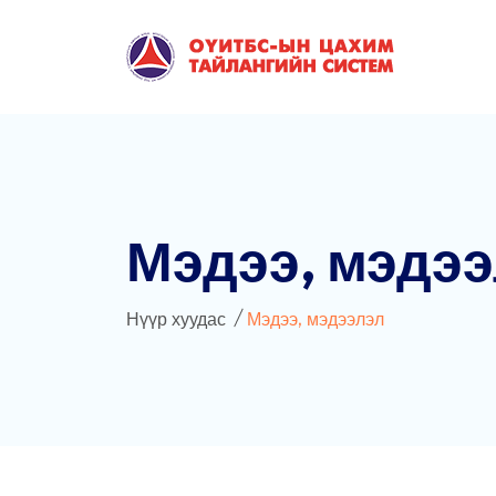
Мэдээ, мэдэ
Нүүр хуудас
Мэдээ, мэдээлэл